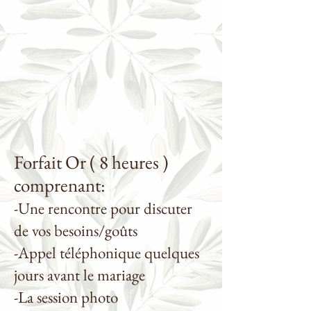
F
orfait Or ( 8 heures )
comprenant:
-Une rencontre pour discuter
de vos bes
oins/goûts
-Appel téléphonique quelques
jours avant le mariage
-La session photo