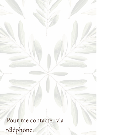
Po
ur me contacter via
téléphone: