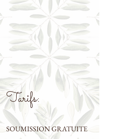
T
arifs:
SOUMISSION GRATUITE