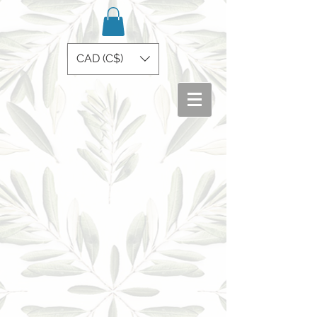
CAD (C$)