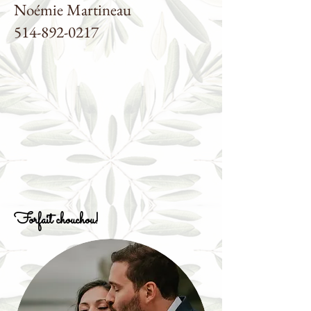
Noémie Martineau
514-892-0217
Forfait chouchou!