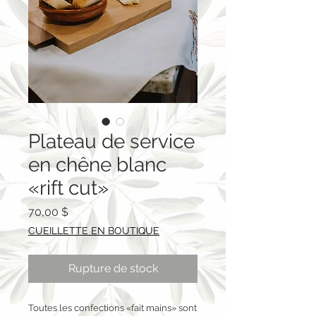
Plateau de service
en chêne blanc
«rift cut»
Prix
70,00 $
CUEILLETTE EN BOUTIQUE
Rupture de stock
Toutes les confections «fait mains» sont