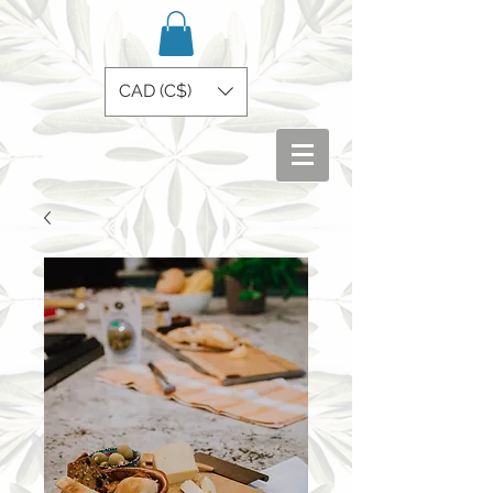
CAD (C$)