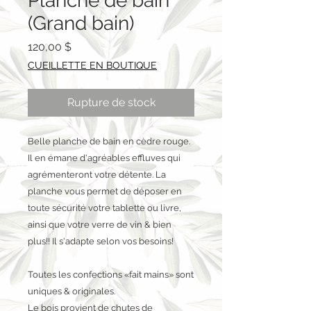
Planche de bain
(Grand bain)
Prix
120,00 $
CUEILLETTE EN BOUTIQUE
Rupture de stock
Belle planche de bain en cèdre rouge.
Il en émane d'agréables effluves qui
agrémenteront votre détente. La
planche vous permet de déposer en
toute sécurité votre tablette ou livre,
ainsi que votre verre de vin & bien
plus!! Il s'adapte selon vos besoins!
Toutes les confections «fait mains» sont
uniques & originales.
Le bois provient de chutes de