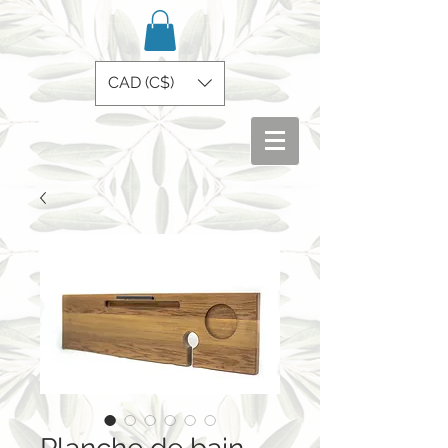
CAD (C$)